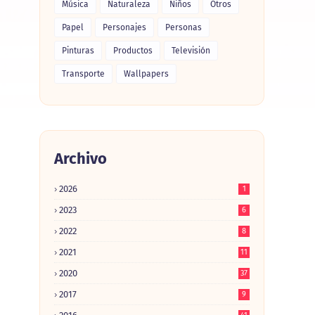
Música
Naturaleza
Niños
Otros
Papel
Personajes
Personas
Pinturas
Productos
Televisión
Transporte
Wallpapers
Archivo
2026
1
2023
6
2022
8
2021
11
2020
37
2017
9