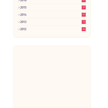
2016
41
2015
31
2014
41
2013
73
2012
24