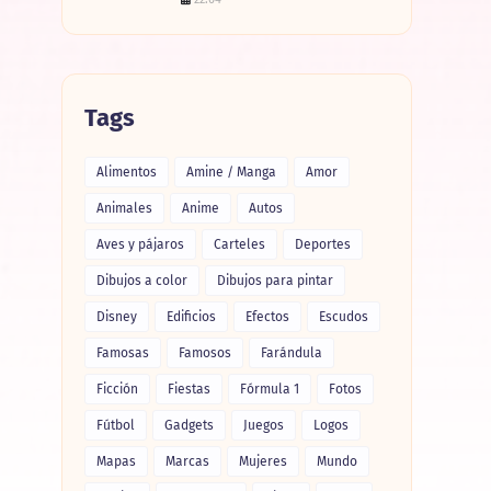
Tags
Alimentos
Amine / Manga
Amor
Animales
Anime
Autos
Aves y pájaros
Carteles
Deportes
Dibujos a color
Dibujos para pintar
Disney
Edificios
Efectos
Escudos
Famosas
Famosos
Farándula
Ficción
Fiestas
Fórmula 1
Fotos
Fútbol
Gadgets
Juegos
Logos
Mapas
Marcas
Mujeres
Mundo