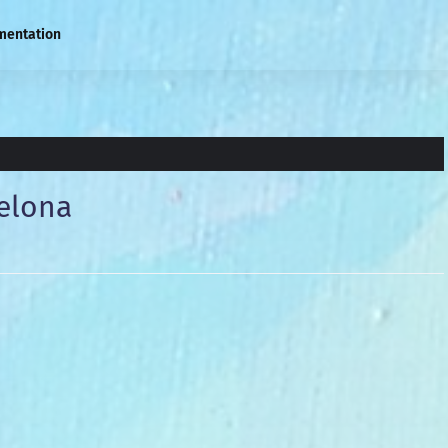
mentation
elona