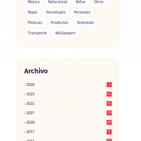
Música
Naturaleza
Niños
Otros
Papel
Personajes
Personas
Pinturas
Productos
Televisión
Transporte
Wallpapers
Archivo
2026
1
2023
6
2022
8
2021
11
2020
37
2017
9