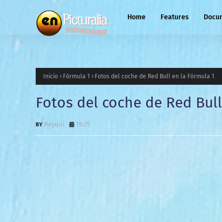
Home
Features
Docu
Inicio
Fórmula 1
Fotos del coche de Red Bull en la Fórmula 1
Fotos del coche de Red Bull
Reyqui
19:25