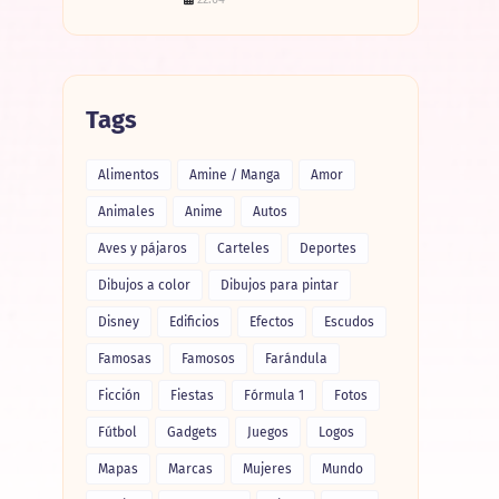
Tags
Alimentos
Amine / Manga
Amor
Animales
Anime
Autos
Aves y pájaros
Carteles
Deportes
Dibujos a color
Dibujos para pintar
Disney
Edificios
Efectos
Escudos
Famosas
Famosos
Farándula
Ficción
Fiestas
Fórmula 1
Fotos
Fútbol
Gadgets
Juegos
Logos
Mapas
Marcas
Mujeres
Mundo