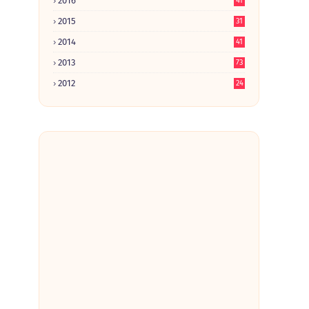
2016
41
2015
31
2014
41
2013
73
2012
24