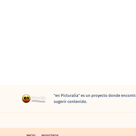
"en Picturalia" es un proyecto donde encontr
sugerir contenido.
INICIO
NOSOTROS