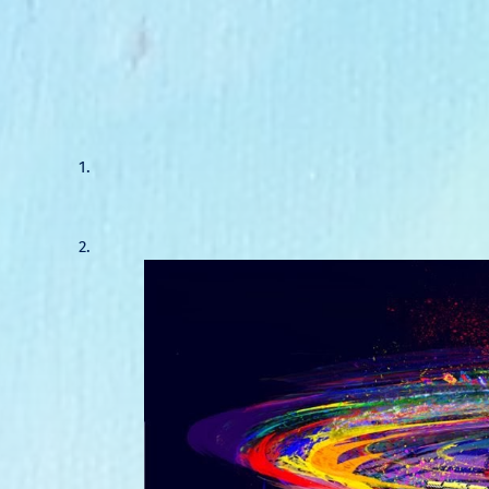
1.
2.