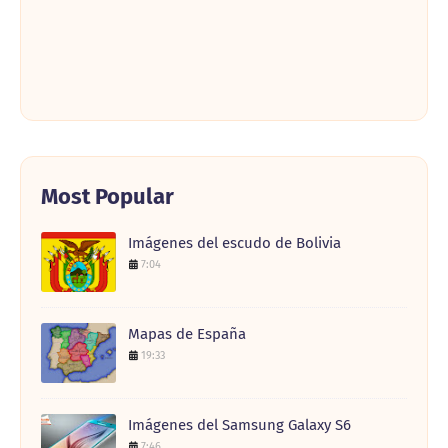
Most Popular
Imágenes del escudo de Bolivia
7:04
Mapas de España
19:33
Imágenes del Samsung Galaxy S6
7:46