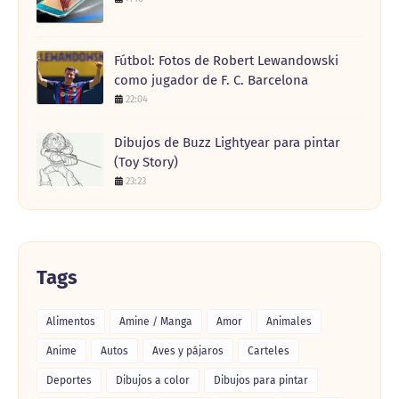
Fútbol: Fotos de Robert Lewandowski
como jugador de F. C. Barcelona
22:04
Dibujos de Buzz Lightyear para pintar
(Toy Story)
23:23
Tags
Alimentos
Amine / Manga
Amor
Animales
Anime
Autos
Aves y pájaros
Carteles
Deportes
Dibujos a color
Dibujos para pintar