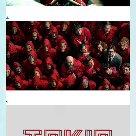
3.
4.