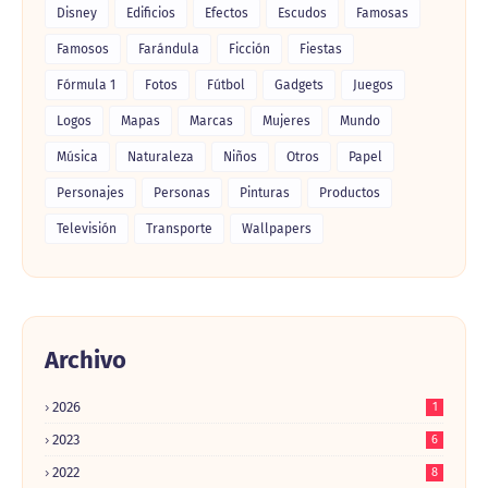
Disney
Edificios
Efectos
Escudos
Famosas
Famosos
Farándula
Ficción
Fiestas
Fórmula 1
Fotos
Fútbol
Gadgets
Juegos
Logos
Mapas
Marcas
Mujeres
Mundo
Música
Naturaleza
Niños
Otros
Papel
Personajes
Personas
Pinturas
Productos
Televisión
Transporte
Wallpapers
Archivo
2026
1
2023
6
2022
8